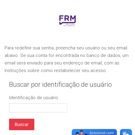
Ir para o conteúdo principal
Para redefinir sua senha, preencha seu usuário ou seu email
abaixo. Se sua conta for encontrada no banco de dados, um
email será enviado para seu endereço de email, com as
instruções sobre como restabelecer seu acesso.
Buscar por identificação de usuário
Identificação de usuário